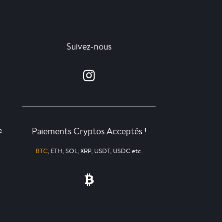
Suivez-nous
Paiements Cryptos Acceptés !
e
BTC
, ETH, SOL, XRP, USDT, USDC etc.