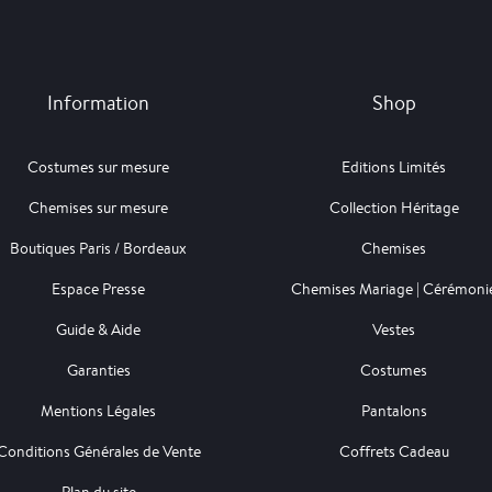
Information
Shop
Costumes sur mesure
Editions Limités
Chemises sur mesure
Collection Héritage
Boutiques Paris / Bordeaux
Chemises
Espace Presse
Chemises Mariage | Cérémoni
Guide & Aide
Vestes
Garanties
Costumes
Mentions Légales
Pantalons
Conditions Générales de Vente
Coffrets Cadeau
Plan du site