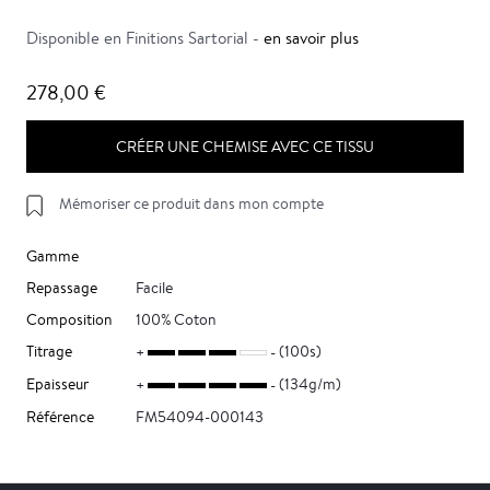
Disponible en Finitions Sartorial -
en savoir plus
278,00 €
CRÉER UNE CHEMISE AVEC CE TISSU
Mémoriser ce produit dans mon compte
Gamme
Repassage
Facile
Composition
100% Coton
Titrage
(100s)
Epaisseur
(134g/m)
Référence
FM54094-000143