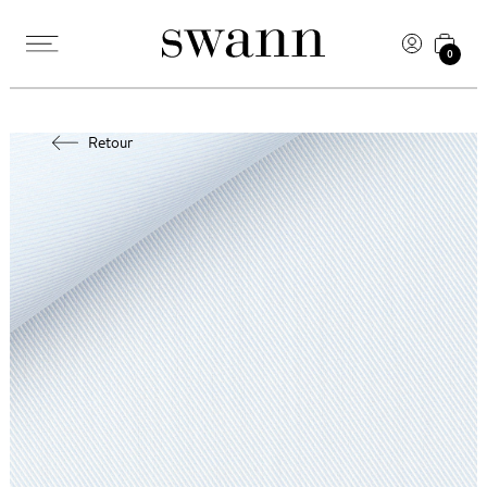
0
Retour