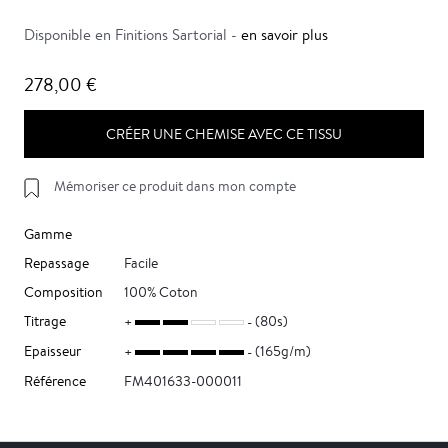
Disponible en Finitions Sartorial -
en savoir plus
278,00 €
CRÉER UNE CHEMISE AVEC CE TISSU
Mémoriser ce produit dans mon compte
Gamme
Repassage
Facile
Composition
100% Coton
Titrage
(80s)
Epaisseur
(165g/m)
Référence
FM401633-000011