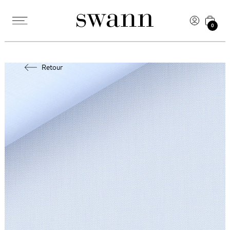
0
Retour