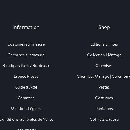
Information
Shop
Costumes sur mesure
Editions Limités
Chemises sur mesure
Collection Héritage
Boutiques Paris / Bordeaux
Chemises
Espace Presse
Chemises Mariage | Cérémoni
Guide & Aide
Vestes
Garanties
Costumes
Mentions Légales
Pantalons
Conditions Générales de Vente
Coffrets Cadeau
Plan du site