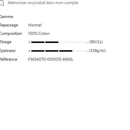
Mémoriser ce produit dans mon compte
Gamme
Repassage
Normal
Composition
100% Coton
Titrage
(80/2s)
Epaisseur
(128g/m)
Référence
FM36070-000015 MMSL