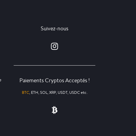
Suivez-nous
Paiements Cryptos Acceptés !
e
BTC
, ETH, SOL, XRP, USDT, USDC etc.