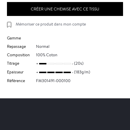
CRÉER UNE CHEMISE AVEC CE TISSU
Mémoriser ce produit dans mon compte
Gamme
Repassage
Normal
Composition
100% Coton
Titrage
(20s)
Epaisseur
(183g/m)
Référence
FM301491-000100