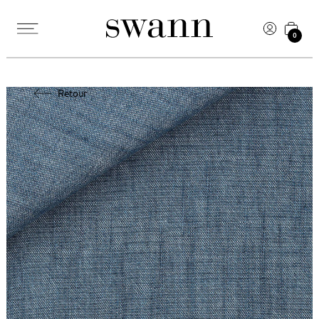
0
Retour