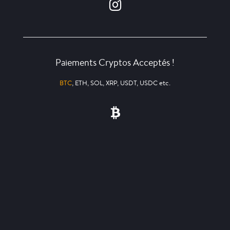
Paiements Cryptos Acceptés !
BTC
, ETH, SOL, XRP, USDT, USDC etc.