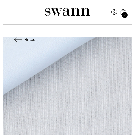
0
Retour