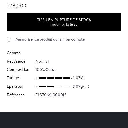
278,00 €
TISSU EN RUPTURE DE STOCK
modifier le tissu
Mémoriser ce produit dans mon compte
Gamme
Repassage
Normal
Composition
100% Coton
Titrage
(107s)
Epaisseur
(109g/m)
Référence
FL57066-000013