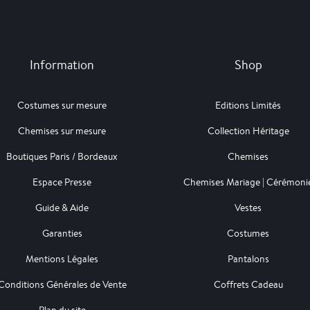
Information
Shop
Costumes sur mesure
Editions Limités
Chemises sur mesure
Collection Héritage
Boutiques Paris / Bordeaux
Chemises
Espace Presse
Chemises Mariage | Cérémoni
Guide & Aide
Vestes
Garanties
Costumes
Mentions Légales
Pantalons
Conditions Générales de Vente
Coffrets Cadeau
Plan du site