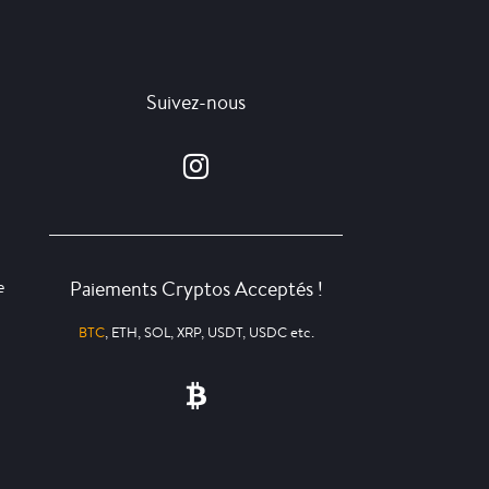
Suivez-nous
Paiements Cryptos Acceptés !
e
BTC
, ETH, SOL, XRP, USDT, USDC etc.