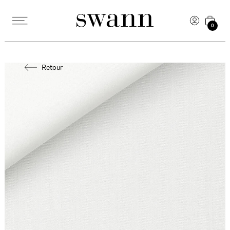
0
Retour