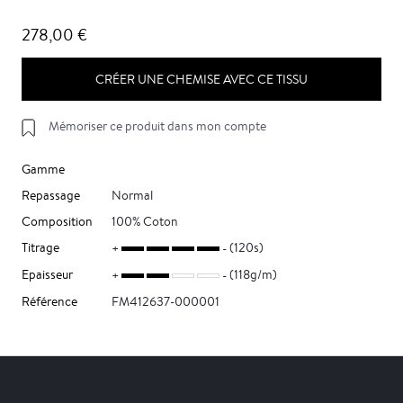
278,00 €
CRÉER UNE CHEMISE AVEC CE TISSU
Mémoriser ce produit dans mon compte
Gamme
Repassage
Normal
Composition
100% Coton
Titrage
(120s)
Epaisseur
(118g/m)
Référence
FM412637-000001