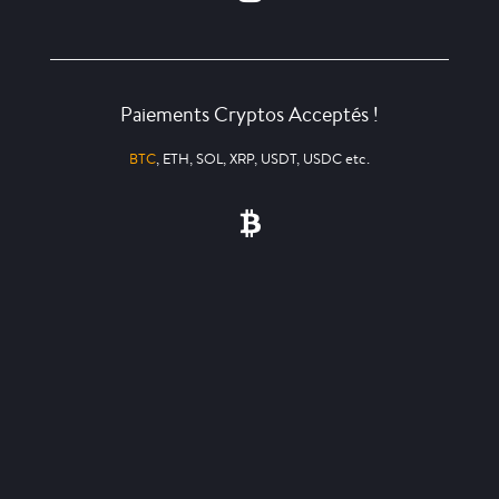
Paiements Cryptos Acceptés !
BTC
, ETH, SOL, XRP, USDT, USDC etc.