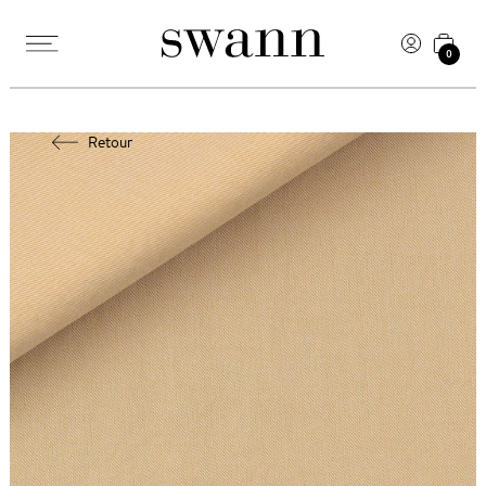
0
Retour