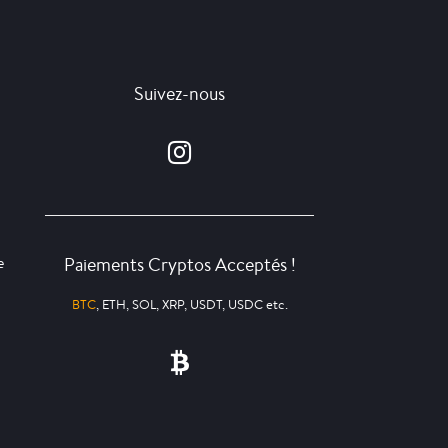
Suivez-nous
Paiements Cryptos Acceptés !
e
BTC
, ETH, SOL, XRP, USDT, USDC etc.