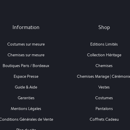
Information
Shop
Costumes sur mesure
Editions Limités
Chemises sur mesure
Collection Héritage
Boutiques Paris / Bordeaux
Chemises
Espace Presse
Chemises Mariage | Cérémoni
Guide & Aide
Vestes
Garanties
Costumes
Mentions Légales
Pantalons
Conditions Générales de Vente
Coffrets Cadeau
Plan du site