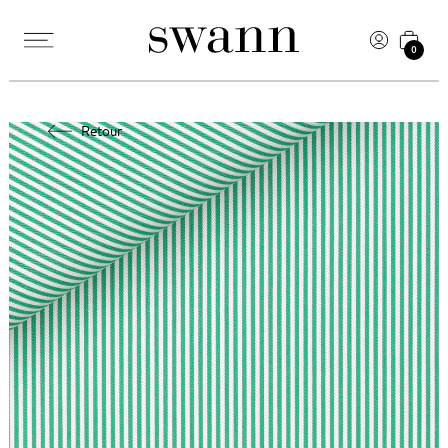
0
Retour