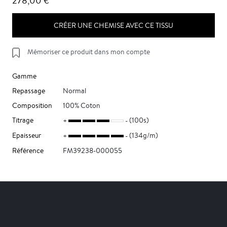
278,00 €
CRÉER UNE CHEMISE AVEC CE TISSU
Mémoriser ce produit dans mon compte
Gamme
Repassage
Normal
Composition
100% Coton
Titrage
(100s)
Epaisseur
(134g/m)
Référence
FM39238-000055