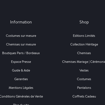
Information
Shop
Costumes sur mesure
Editions Limités
Chemises sur mesure
Collection Héritage
Boutiques Paris / Bordeaux
Chemises
Espace Presse
Chemises Mariage | Cérémoni
Guide & Aide
Vestes
Garanties
Costumes
Mentions Légales
Pantalons
Conditions Générales de Vente
Coffrets Cadeau
Plan du site