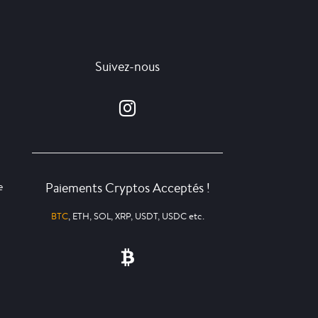
Suivez-nous
Paiements Cryptos Acceptés !
e
BTC
, ETH, SOL, XRP, USDT, USDC etc.