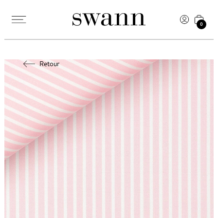
0
Retour