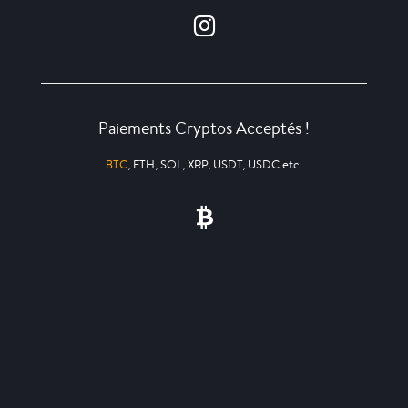
Paiements Cryptos Acceptés !
BTC
, ETH, SOL, XRP, USDT, USDC etc.