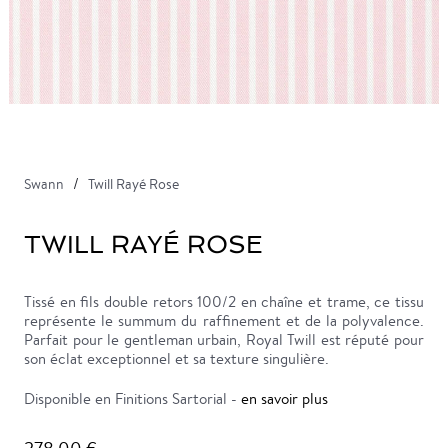
Swann
Twill Rayé Rose
TWILL RAYÉ ROSE
Tissé en fils double retors 100/2 en chaîne et trame, ce tissu
représente le summum du raffinement et de la polyvalence.
Parfait pour le gentleman urbain, Royal Twill est réputé pour
son éclat exceptionnel et sa texture singulière.
Disponible en Finitions Sartorial -
en savoir plus