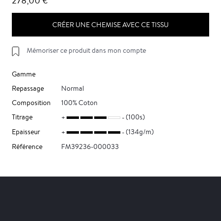
278,00 €
CRÉER UNE CHEMISE AVEC CE TISSU
Mémoriser ce produit dans mon compte
Gamme
Repassage
Normal
Composition
100% Coton
Titrage
(100s)
Epaisseur
(134g/m)
Référence
FM39236-000033