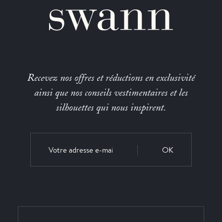
Recevez nos offres et réductions en exclusivité
ainsi que nos conseils vestimentaires et les
silhouettes qui nous inspirent.
OK