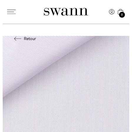
0
Retour