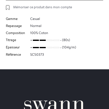
Mémoriser ce produit dans mon compte
Gamme
Casual
Repassage
Normal
Composition
100% Coton
Titrage
(80s)
Epaisseur
(104g/m)
Référence
SC50373