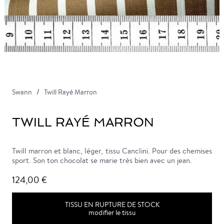
Swann
Twill Rayé Marron
TWILL RAYÉ MARRON
Twill marron et blanc, léger, tissu Canclini. Pour des chemises
sport. Son ton chocolat se marie très bien avec un jean.
124,00 €
TISSU EN RUPTURE DE STOCK
modifier le tissu