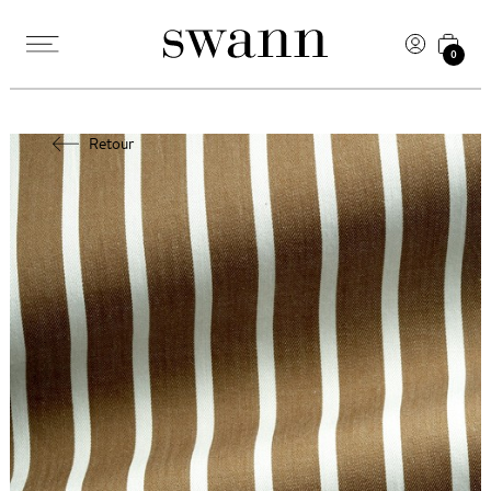
0
Retour