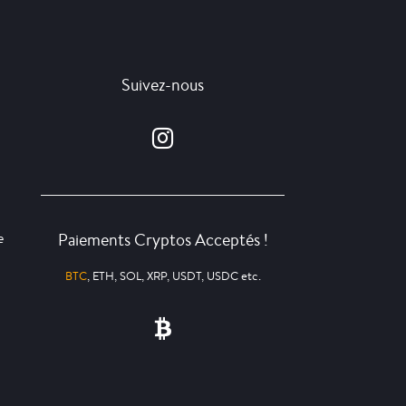
Suivez-nous
Paiements Cryptos Acceptés !
e
BTC
, ETH, SOL, XRP, USDT, USDC etc.