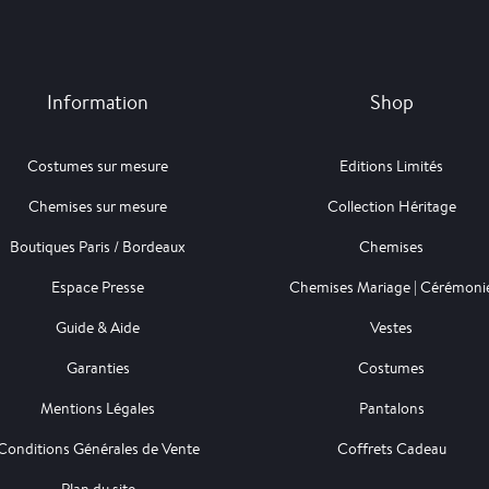
Information
Shop
Costumes sur mesure
Editions Limités
Chemises sur mesure
Collection Héritage
Boutiques Paris / Bordeaux
Chemises
Espace Presse
Chemises Mariage | Cérémoni
Guide & Aide
Vestes
Garanties
Costumes
Mentions Légales
Pantalons
Conditions Générales de Vente
Coffrets Cadeau
Plan du site