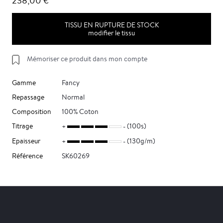
238,00 €
TISSU EN RUPTURE DE STOCK
modifier le tissu
Mémoriser ce produit dans mon compte
Gamme
Fancy
Repassage
Normal
Composition
100% Coton
Titrage
(100s)
Epaisseur
(130g/m)
Référence
SK60269