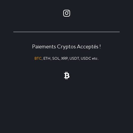
Paiements Cryptos Acceptés !
BTC
, ETH, SOL, XRP, USDT, USDC etc.