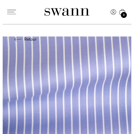
0
Retour