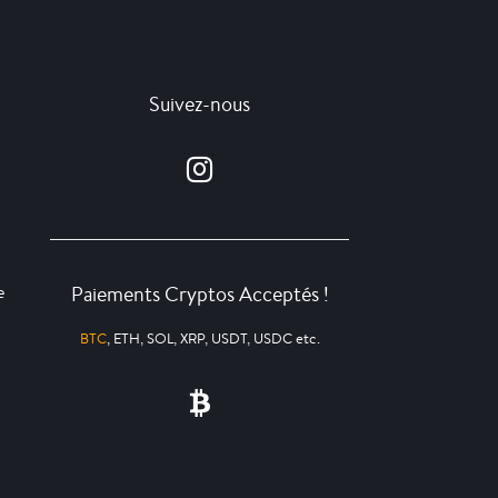
Suivez-nous
Paiements Cryptos Acceptés !
e
BTC
, ETH, SOL, XRP, USDT, USDC etc.