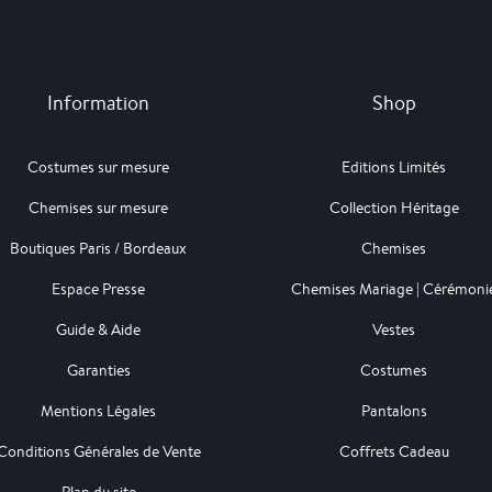
Information
Shop
Costumes sur mesure
Editions Limités
Chemises sur mesure
Collection Héritage
Boutiques Paris / Bordeaux
Chemises
Espace Presse
Chemises Mariage | Cérémoni
Guide & Aide
Vestes
Garanties
Costumes
Mentions Légales
Pantalons
Conditions Générales de Vente
Coffrets Cadeau
Plan du site