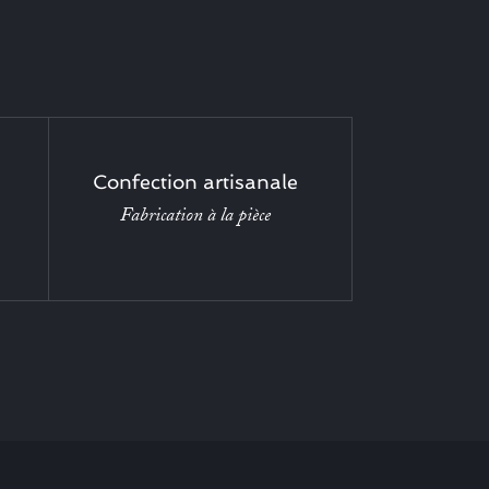
Confection artisanale
Fabrication à la pièce