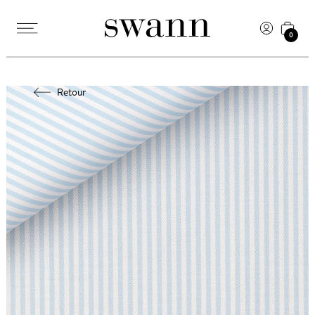
0
Retour