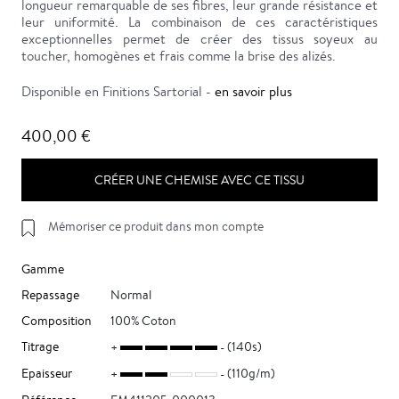
longueur remarquable de ses fibres, leur grande résistance et
leur uniformité. La combinaison de ces caractéristiques
exceptionnelles permet de créer des tissus soyeux au
toucher, homogènes et frais comme la brise des alizés.
Disponible en Finitions Sartorial -
en savoir plus
400,00 €
CRÉER UNE CHEMISE AVEC CE TISSU
Mémoriser ce produit dans mon compte
Gamme
Repassage
Normal
Composition
100% Coton
Titrage
(140s)
Epaisseur
(110g/m)