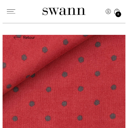
0
Retour