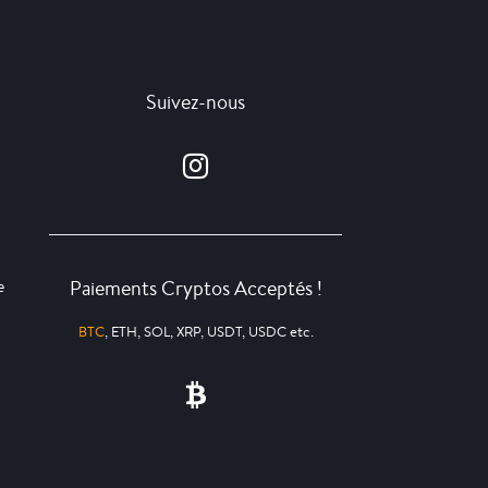
Suivez-nous
Paiements Cryptos Acceptés !
e
BTC
, ETH, SOL, XRP, USDT, USDC etc.