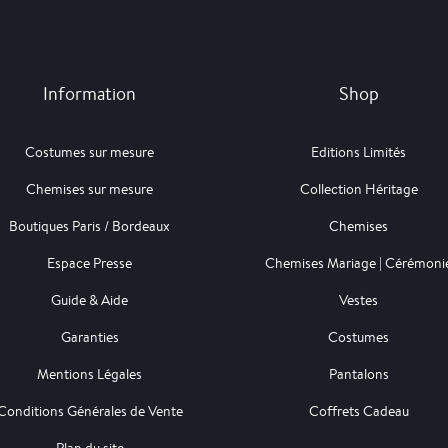
Information
Shop
Costumes sur mesure
Editions Limités
Chemises sur mesure
Collection Héritage
Boutiques Paris / Bordeaux
Chemises
Espace Presse
Chemises Mariage | Cérémoni
Guide & Aide
Vestes
Garanties
Costumes
Mentions Légales
Pantalons
Conditions Générales de Vente
Coffrets Cadeau
Plan du site