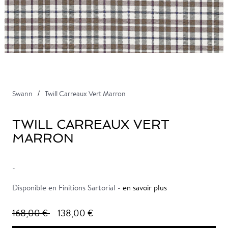
Swann
Twill Carreaux Vert Marron
TWILL CARREAUX VERT
MARRON
-
Disponible en Finitions Sartorial -
en savoir plus
168,00 €
138,00 €