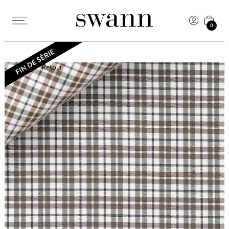
0
Retour