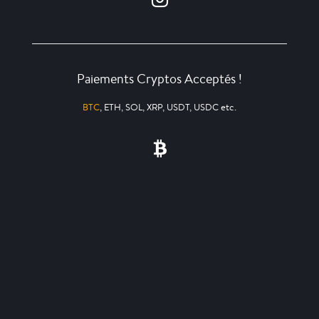
Paiements Cryptos Acceptés !
BTC
, ETH, SOL, XRP, USDT, USDC etc.