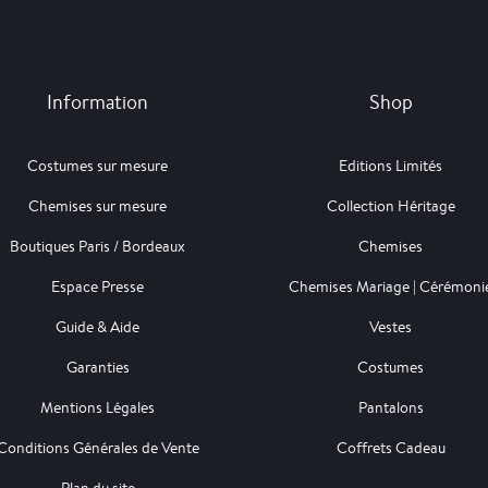
Information
Shop
Costumes sur mesure
Editions Limités
Chemises sur mesure
Collection Héritage
Boutiques Paris / Bordeaux
Chemises
Espace Presse
Chemises Mariage | Cérémoni
Guide & Aide
Vestes
Garanties
Costumes
Mentions Légales
Pantalons
Conditions Générales de Vente
Coffrets Cadeau
Plan du site