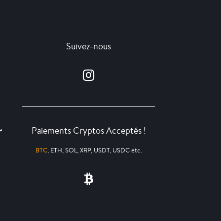
Suivez-nous
Paiements Cryptos Acceptés !
e
BTC
, ETH, SOL, XRP, USDT, USDC etc.