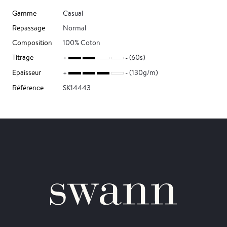
Gamme
Casual
Repassage
Normal
Composition
100% Coton
Titrage
(60s)
Epaisseur
(130g/m)
Référence
SK14443