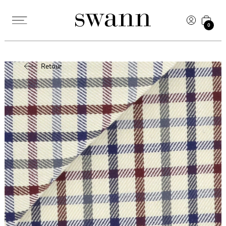
0
Retour