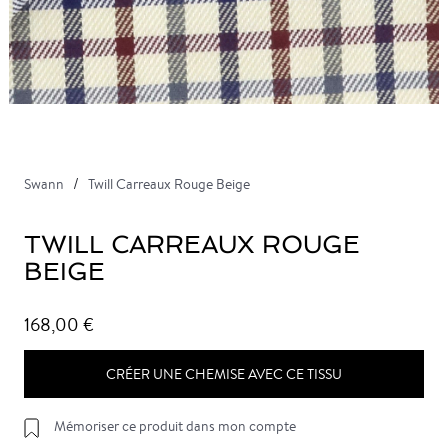
Swann
Twill Carreaux Rouge Beige
TWILL CARREAUX ROUGE
BEIGE
168,00 €
CRÉER UNE CHEMISE AVEC CE TISSU
Mémoriser ce produit dans mon compte