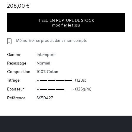
208,00 €
TISSU EN RUPTURE DE STOCK
modifier le tissu
Mémoriser ce produit dans mon compte
Gamme
Intemporel
Repassage
Normal
Composition
100% Coton
Titrage
(120s)
Epaisseur
(125g/m)
Référence
SK50427