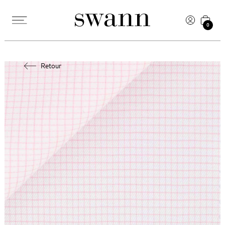
0
Retour