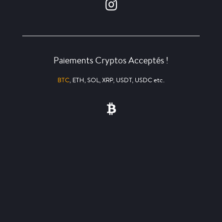
Paiements Cryptos Acceptés !
BTC
, ETH, SOL, XRP, USDT, USDC etc.