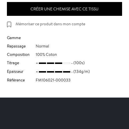
CRÉER UNE CHEMISE AVEC CE TISSU
Mémoriser ce produit dans mon compte
Gamme
Repassage
Normal
Composition
100% Coton
Titrage
(100s)
Epaisseur
(134g/m)
Référence
FM106021-000033