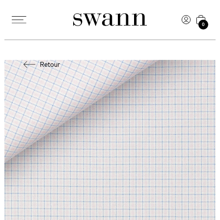
0
Retour