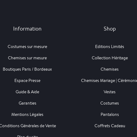
Information
Shop
Costumes sur mesure
Editions Limités
Chemises sur mesure
Collection Héritage
Boutiques Paris / Bordeaux
Chemises
Espace Presse
Chemises Mariage | Cérémoni
Guide & Aide
Vestes
Garanties
Costumes
Mentions Légales
Pantalons
Conditions Générales de Vente
Coffrets Cadeau
Plan du site