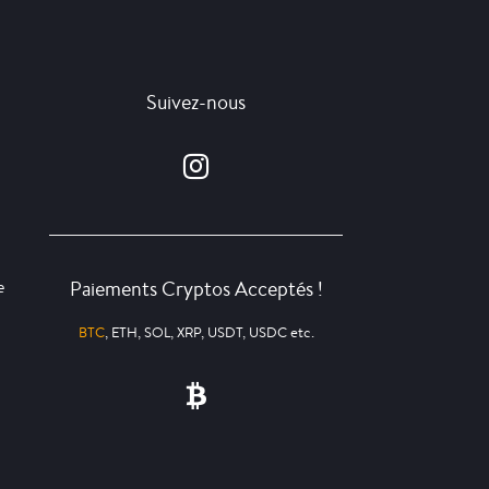
Suivez-nous
Paiements Cryptos Acceptés !
e
BTC
, ETH, SOL, XRP, USDT, USDC etc.