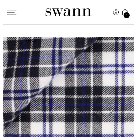
0
Retour