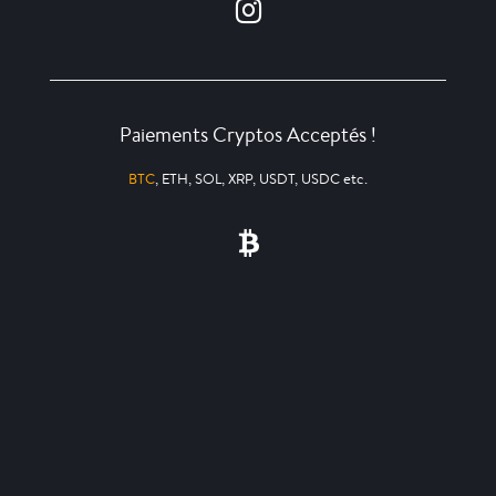
Paiements Cryptos Acceptés !
BTC
, ETH, SOL, XRP, USDT, USDC etc.