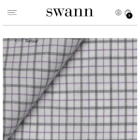
0
Retour