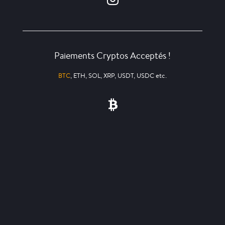
Paiements Cryptos Acceptés !
BTC
, ETH, SOL, XRP, USDT, USDC etc.