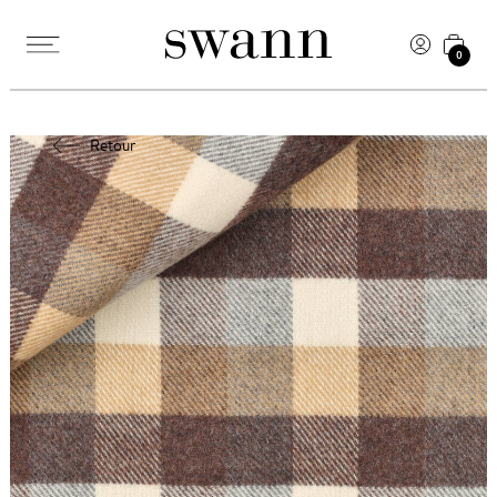
0
Retour