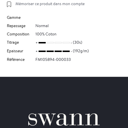
Mémoriser ce produit dans mon compte
Gamme
Repassage
Normal
Composition
100% Coton
Titrage
(30s)
Epaisseur
(192g/m)
Référence
FM105894-000033