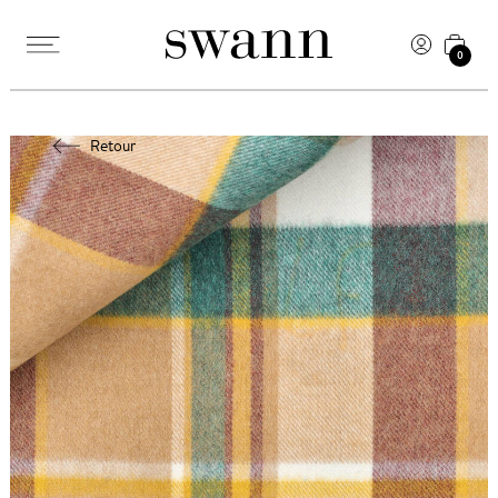
0
Retour