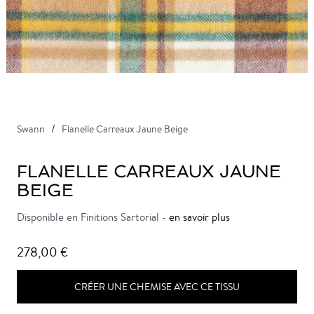
Swann
Flanelle Carreaux Jaune Beige
FLANELLE CARREAUX JAUNE
BEIGE
Disponible en Finitions Sartorial -
en savoir plus
278,00 €
CRÉER UNE CHEMISE AVEC CE TISSU