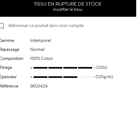
TISSU EN RUPTURE DE STOCK
modifier le tissu
Mémoriser ce produit dans mon compte
Gamme
Intemporel
Repassage
Normal
Composition
100% Coton
Titrage
(120s)
Epaisseur
(125g/m)
Référence
SK50426