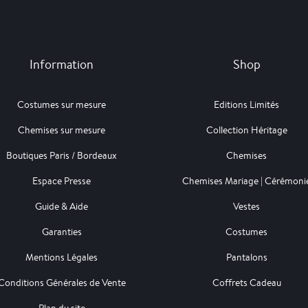
Information
Shop
Costumes sur mesure
Editions Limités
Chemises sur mesure
Collection Héritage
Boutiques Paris / Bordeaux
Chemises
Espace Presse
Chemises Mariage | Cérémoni
Guide & Aide
Vestes
Garanties
Costumes
Mentions Légales
Pantalons
Conditions Générales de Vente
Coffrets Cadeau
Plan du site