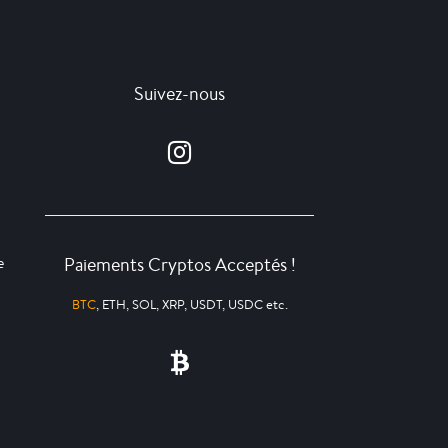
Suivez-nous
Paiements Cryptos Acceptés !
e
BTC
, ETH, SOL, XRP, USDT, USDC etc.