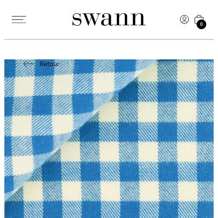
0
Retour