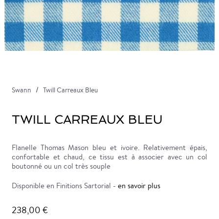
Swann
Twill Carreaux Bleu
TWILL CARREAUX BLEU
Flanelle Thomas Mason bleu et ivoire. Relativement épais,
confortable et chaud, ce tissu est à associer avec un col
boutonné ou un col très souple
Disponible en Finitions Sartorial -
en savoir plus
238,00 €