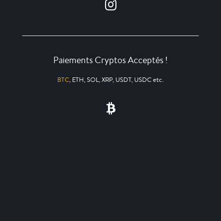
Paiements Cryptos Acceptés !
BTC
, ETH, SOL, XRP, USDT, USDC etc.