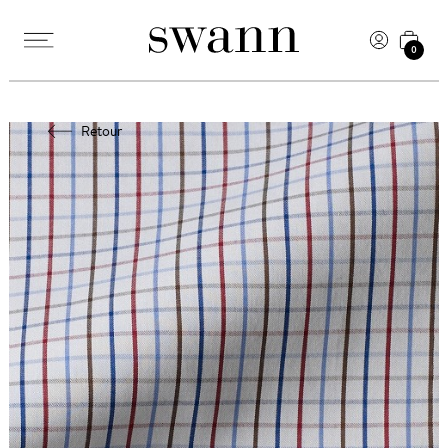
0
Retour