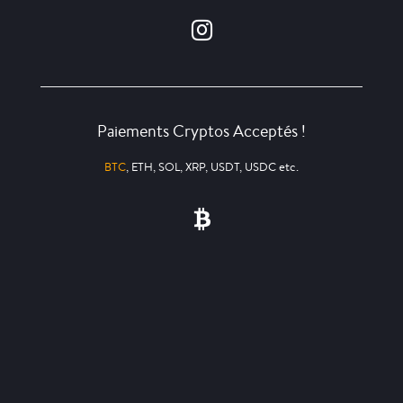
Paiements Cryptos Acceptés !
BTC
, ETH, SOL, XRP, USDT, USDC etc.