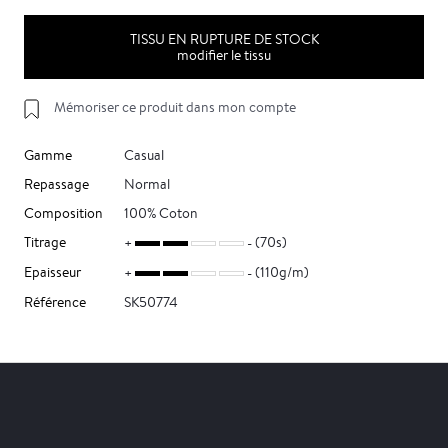
TISSU EN RUPTURE DE STOCK
modifier le tissu
Mémoriser ce produit dans mon compte
Gamme
Casual
Repassage
Normal
Composition
100% Coton
Titrage
(70s)
Epaisseur
(110g/m)
Référence
SK50774