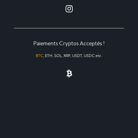
Paiements Cryptos Acceptés !
BTC
, ETH, SOL, XRP, USDT, USDC etc.