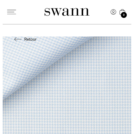
0
Retour