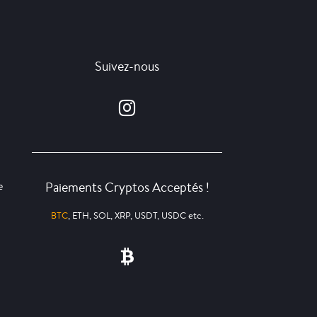
Suivez-nous
Paiements Cryptos Acceptés !
e
BTC
, ETH, SOL, XRP, USDT, USDC etc.