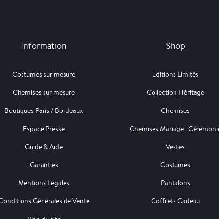
Information
Shop
Costumes sur mesure
Editions Limités
Chemises sur mesure
Collection Héritage
Boutiques Paris / Bordeaux
Chemises
Espace Presse
Chemises Mariage | Cérémoni
Guide & Aide
Vestes
Garanties
Costumes
Mentions Légales
Pantalons
Conditions Générales de Vente
Coffrets Cadeau
Plan du site