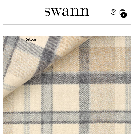
0
Retour