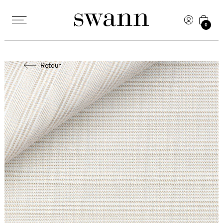
0
Retour