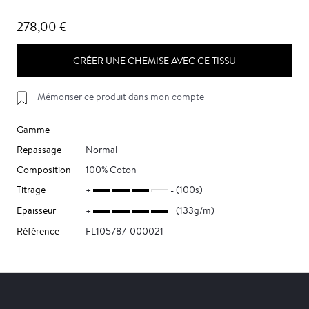
278,00 €
CRÉER UNE CHEMISE AVEC CE TISSU
Mémoriser ce produit dans mon compte
Gamme
Repassage
Normal
Composition
100% Coton
Titrage
(100s)
Epaisseur
(133g/m)
Référence
FL105787-000021