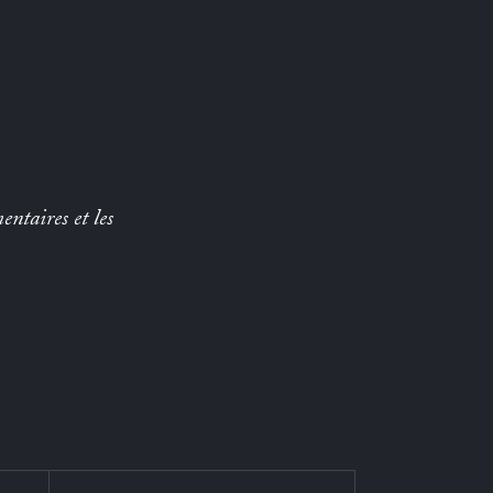
entaires et les