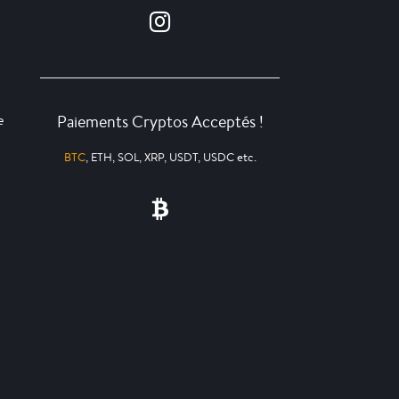
Paiements Cryptos Acceptés !
e
BTC
, ETH, SOL, XRP, USDT, USDC etc.