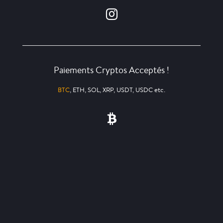
Paiements Cryptos Acceptés !
BTC
, ETH, SOL, XRP, USDT, USDC etc.