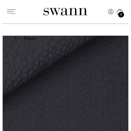
0
Retour