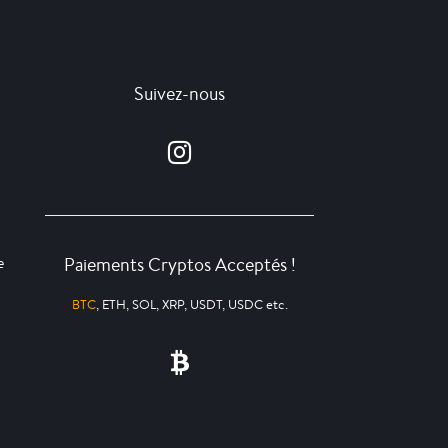
Suivez-nous
Paiements Cryptos Acceptés !
e
BTC
, ETH, SOL, XRP, USDT, USDC etc.