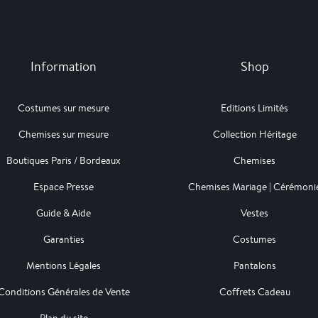
Information
Shop
Costumes sur mesure
Editions Limités
Chemises sur mesure
Collection Héritage
Boutiques Paris / Bordeaux
Chemises
Espace Presse
Chemises Mariage | Cérémoni
Guide & Aide
Vestes
Garanties
Costumes
Mentions Légales
Pantalons
Conditions Générales de Vente
Coffrets Cadeau
Plan du site