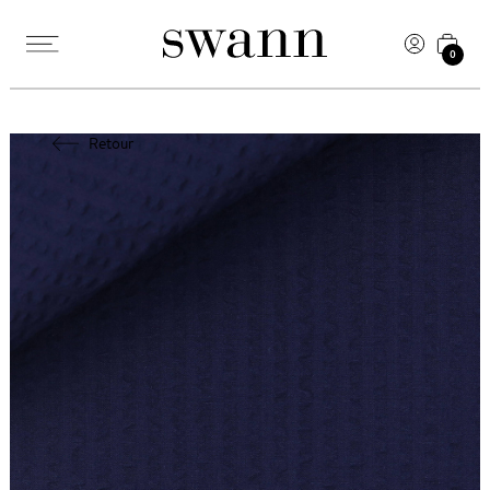
0
Retour