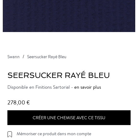
Swann
Seersucker Rayé Bleu
SEERSUCKER RAYÉ BLEU
Disponible en Finitions Sartorial -
en savoir plus
278,00 €
CRÉER UNE CHEMISE AVEC CE TISSU
Mémoriser ce produit dans mon compte