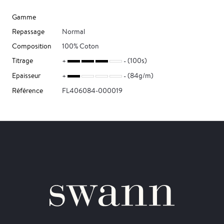
Gamme
Repassage
Normal
Composition
100% Coton
Titrage
(100s)
Epaisseur
(84g/m)
Référence
FL406084-000019