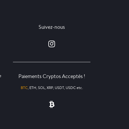
Suivez-nous
Paiements Cryptos Acceptés !
e
BTC
, ETH, SOL, XRP, USDT, USDC etc.