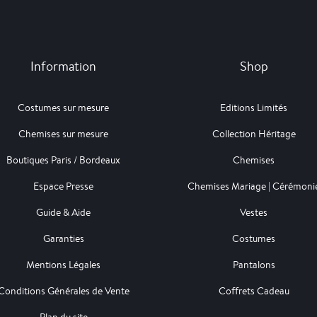
Information
Shop
Costumes sur mesure
Editions Limités
Chemises sur mesure
Collection Héritage
Boutiques Paris / Bordeaux
Chemises
Espace Presse
Chemises Mariage | Cérémoni
Guide & Aide
Vestes
Garanties
Costumes
Mentions Légales
Pantalons
Conditions Générales de Vente
Coffrets Cadeau
Plan du site