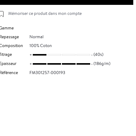
Mémoriser ce produit dans mon compte
Gamme
Repassage
Normal
Composition
100% Coton
Titrage
(40s)
Epaisseur
(186g/m)
Référence
FM301257-000193