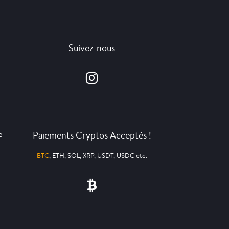
Suivez-nous
Paiements Cryptos Acceptés !
e
BTC
, ETH, SOL, XRP, USDT, USDC etc.