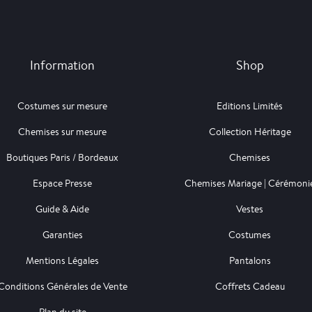
Information
Shop
Costumes sur mesure
Editions Limités
Chemises sur mesure
Collection Héritage
Boutiques Paris / Bordeaux
Chemises
Espace Presse
Chemises Mariage | Cérémoni
Guide & Aide
Vestes
Garanties
Costumes
Mentions Légales
Pantalons
Conditions Générales de Vente
Coffrets Cadeau
Plan du site