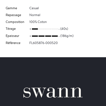
Gamme
Casual
Repassage
Normal
Composition
100% Coton
Titrage
(40s)
Epaisseur
(186g/m)
Référence
FL605876-000520