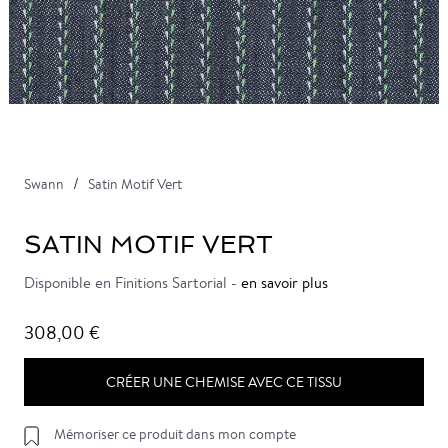
Swann
Satin Motif Vert
SATIN MOTIF VERT
Disponible en Finitions Sartorial -
en savoir plus
308,00 €
CRÉER UNE CHEMISE AVEC CE TISSU
Mémoriser ce produit dans mon compte