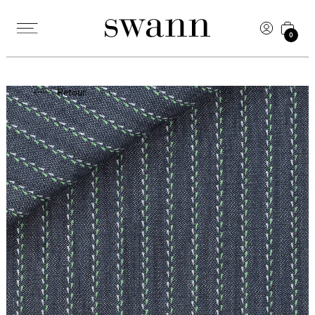
0
Retour