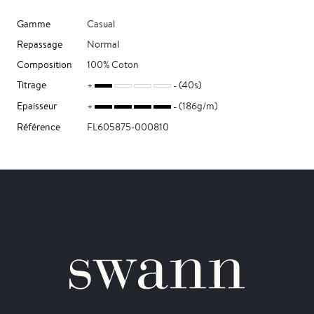
Gamme
Casual
Repassage
Normal
Composition
100% Coton
Titrage
(40s)
Epaisseur
(186g/m)
Référence
FL605875-000810