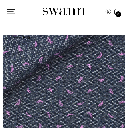
0
Retour