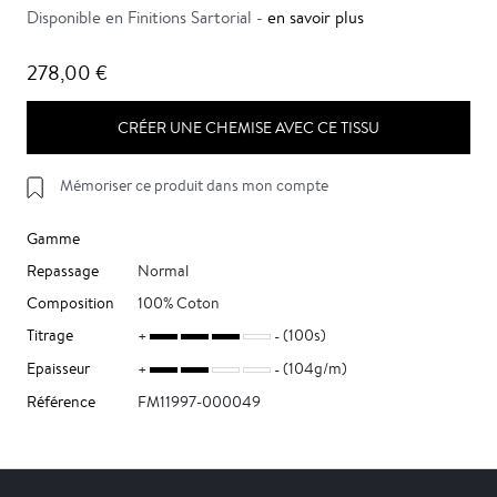
Disponible en Finitions Sartorial -
en savoir plus
278,00 €
CRÉER UNE CHEMISE AVEC CE TISSU
Mémoriser ce produit dans mon compte
Gamme
Repassage
Normal
Composition
100% Coton
Titrage
(100s)
Epaisseur
(104g/m)
Référence
FM11997-000049