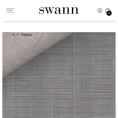
0
Retour