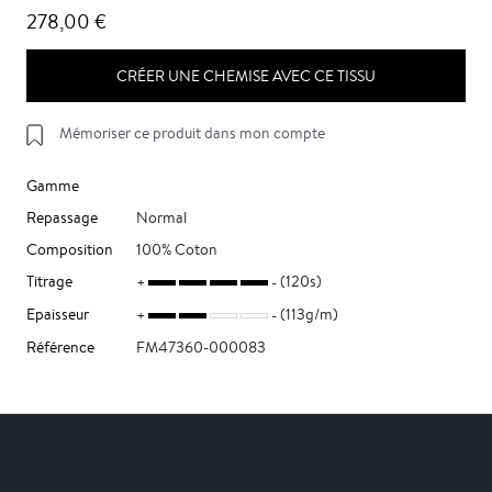
278,00 €
CRÉER UNE CHEMISE AVEC CE TISSU
Mémoriser ce produit dans mon compte
Gamme
Repassage
Normal
Composition
100% Coton
Titrage
(120s)
Epaisseur
(113g/m)
Référence
FM47360-000083