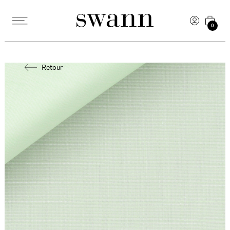
0
Retour