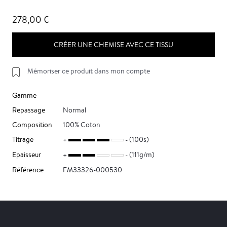
278,00 €
CRÉER UNE CHEMISE AVEC CE TISSU
Mémoriser ce produit dans mon compte
Gamme
Repassage
Normal
Composition
100% Coton
Titrage
(100s)
Epaisseur
(111g/m)
Référence
FM33326-000530