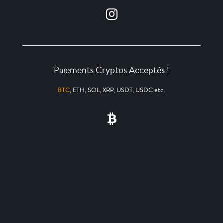
Paiements Cryptos Acceptés !
BTC
, ETH, SOL, XRP, USDT, USDC etc.