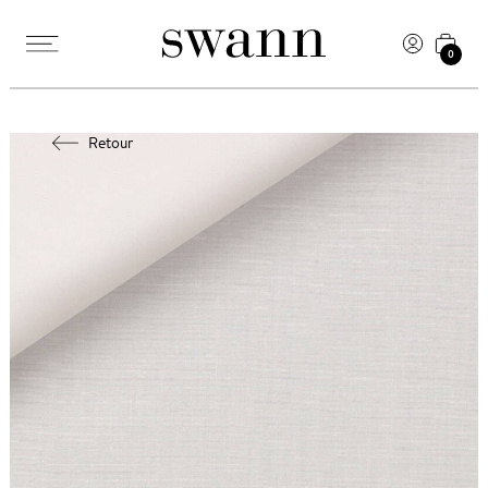
0
Retour